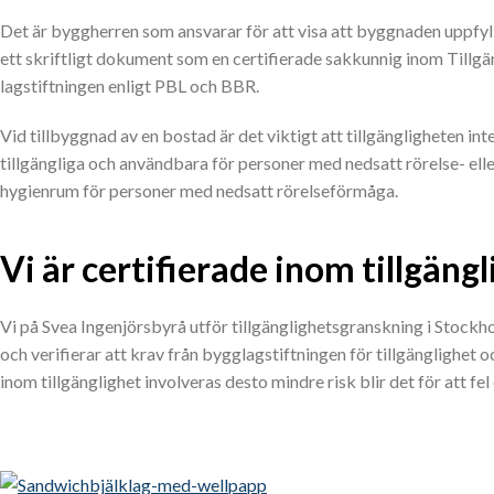
Det är byggherren som ansvarar för att visa att byggnaden uppfyll
ett skriftligt dokument som en certifierade sakkunnig inom Tillgäng
lagstiftningen enligt PBL och BBR.
Vid tillbyggnad av en bostad är det viktigt att tillgängligheten in
tillgängliga och användbara för personer med nedsatt rörelse- elle
hygienrum för personer med nedsatt rörelseförmåga.
Vi är certifierade inom tillgäng
Vi på Svea Ingenjörsbyrå utför tillgänglighetsgranskning i Stockho
och verifierar att krav från bygglagstiftningen för tillgänglighet
inom tillgänglighet involveras desto mindre risk blir det för att fel