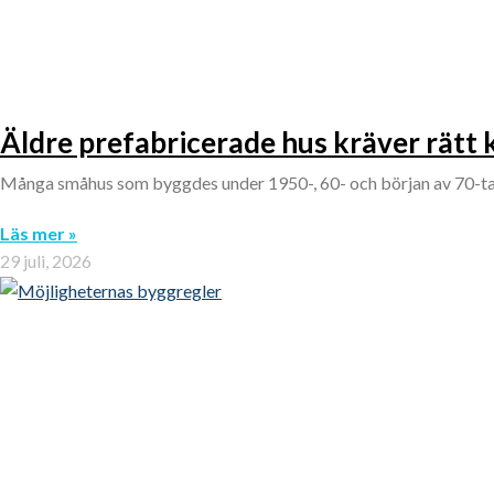
Äldre prefabricerade hus kräver rätt
Många småhus som byggdes under 1950-, 60- och början av 70-tale
Läs mer »
29 juli, 2026