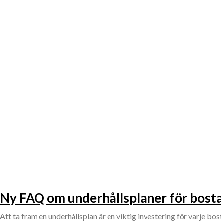
Ny FAQ om underhållsplaner för bost
Att ta fram en underhållsplan är en viktig investering för varje b