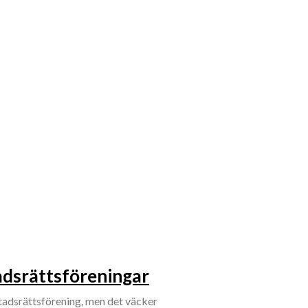
adsrättsföreningar
ostadsrättsförening, men det väcker