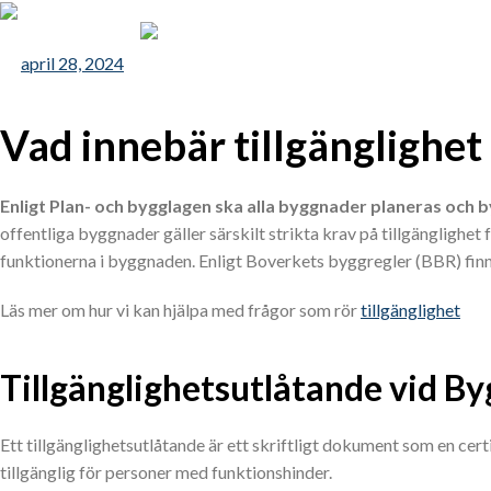
april 28, 2024
Vad innebär tillgänglighet 
Enligt Plan- och bygglagen ska alla byggnader planeras och byg
offentliga byggnader gäller särskilt strikta krav på tillgänglighet 
funktionerna i byggnaden. Enligt Boverkets byggregler (BBR) finns 
Läs mer om hur vi kan hjälpa med frågor som rör
tillgänglighet
Tillgänglighetsutlåtande vid By
Ett tillgänglighetsutlåtande är ett skriftligt dokument som en c
tillgänglig för personer med funktionshinder.