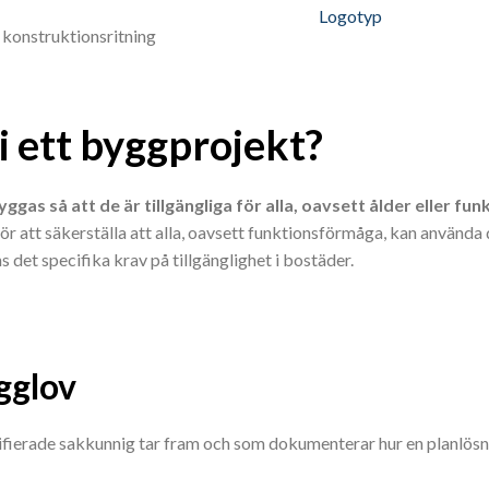
i ett byggprojekt?
gas så att de är tillgängliga för alla, oavsett ålder eller fun
för att säkerställa att alla, oavsett funktionsförmåga, kan använda 
det specifika krav på tillgänglighet i bostäder.
gglov
ertifierade sakkunnig tar fram och som dokumenterar hur en planlö