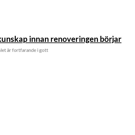
 kunskap innan renoveringen börjar
t är fortfarande i gott