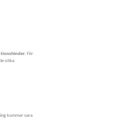
ktionshinder.
För
de olika
sning kommer vara