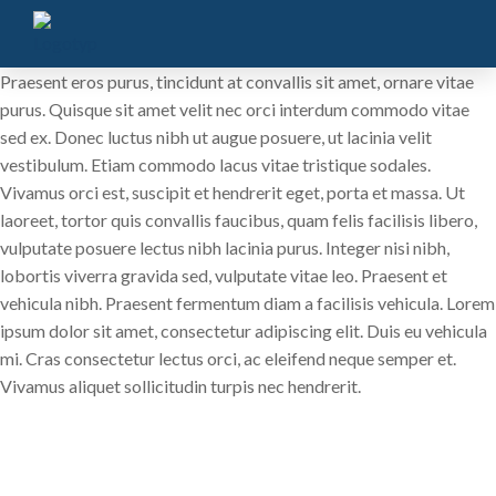
Praesent eros purus, tincidunt at convallis sit amet, ornare vitae
purus. Quisque sit amet velit nec orci interdum commodo vitae
sed ex. Donec luctus nibh ut augue posuere, ut lacinia velit
vestibulum. Etiam commodo lacus vitae tristique sodales.
Vivamus orci est, suscipit et hendrerit eget, porta et massa. Ut
laoreet, tortor quis convallis faucibus, quam felis facilisis libero,
vulputate posuere lectus nibh lacinia purus. Integer nisi nibh,
lobortis viverra gravida sed, vulputate vitae leo. Praesent et
vehicula nibh. Praesent fermentum diam a facilisis vehicula. Lorem
ipsum dolor sit amet, consectetur adipiscing elit. Duis eu vehicula
mi. Cras consectetur lectus orci, ac eleifend neque semper et.
Vivamus aliquet sollicitudin turpis nec hendrerit.