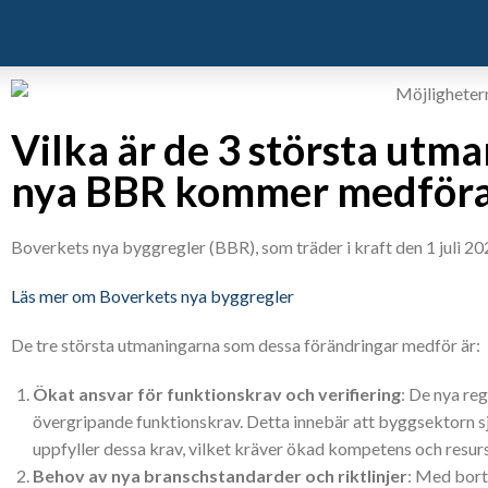
Vilka är de 3 största utm
nya BBR kommer medföra
Boverkets nya byggregler (BBR), som träder i kraft den 1 juli 
Läs mer om Boverkets nya byggregler
De tre största utmaningarna som dessa förändringar medför är:
Ökat ansvar för funktionskrav och verifiering
: De nya reg
övergripande funktionskrav. Detta innebär att byggsektorn sj
uppfyller dessa krav, vilket kräver ökad kompetens och resur
Behov av nya branschstandarder och riktlinjer
: Med bort