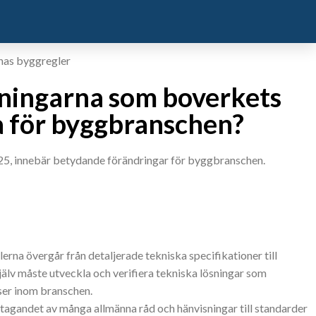
aningarna som boverkets
 för byggbranschen?
2025, innebär betydande förändringar för byggbranschen.
lerna övergår från detaljerade tekniska specifikationer till
älv måste utveckla och verifiera tekniska lösningar som
ser inom branschen.
tagandet av många allmänna råd och hänvisningar till standarder