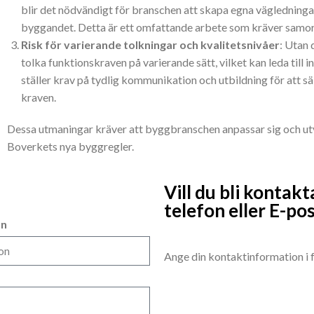
blir det nödvändigt för branschen att skapa egna vägledningar 
byggandet. Detta är ett omfattande arbete som kräver samo
Risk för varierande tolkningar och kvalitetsnivåer
: Utan 
tolka funktionskraven på varierande sätt, vilket kan leda till
ställer krav på tydlig kommunikation och utbildning för att sä
kraven.
Dessa utmaningar kräver att byggbranschen anpassar sig och utv
Boverkets nya byggregler.
Vill du bli kontakt
telefon eller E-po
on
Ange din kontaktinformation i f