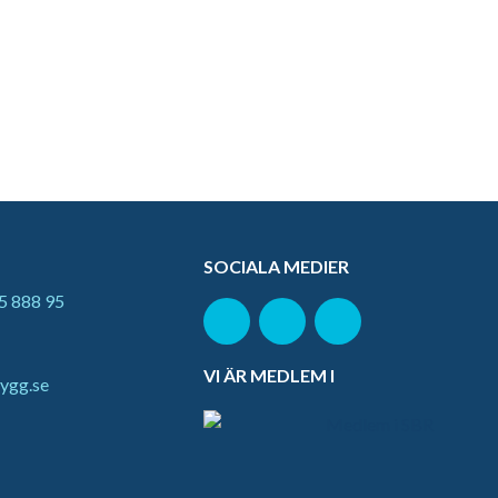
SOCIALA MEDIER
5 888 95
VI ÄR MEDLEM I
ygg.se