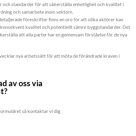
och standarder för att säkerställa enhetlighet och kvalitet i
rdning och samarbete inom sektorn.
detaljerade föreskrifter finns en oro för att olika aktörer kan
 inkonsekvent kvalitet och potentiellt sämre byggstandarder. Det
kerställa att alla parter har en gemensam förståelse för de nya
ecklar nya arbetssätt för att möta de förändrade kraven i
ad av oss via
st?
ormuläret så kontaktar vi dig