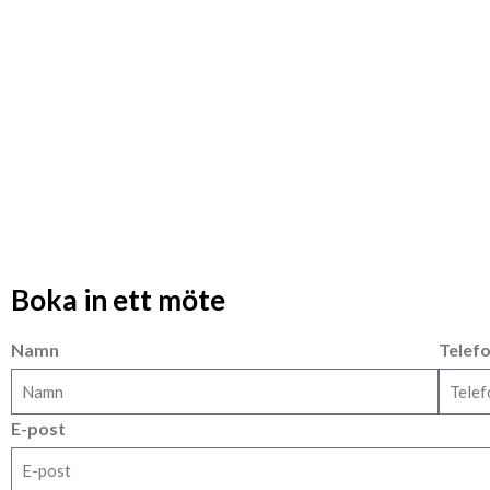
Boka in ett möte
Namn
Telef
E-post